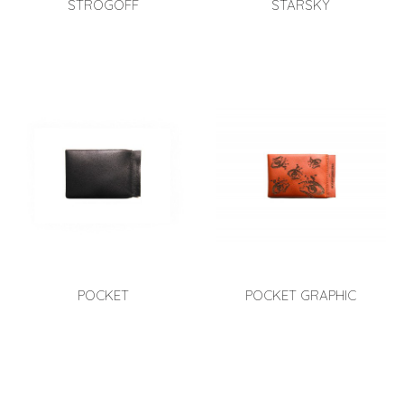
STROGOFF
STARSKY
POCKET
POCKET GRAPHIC