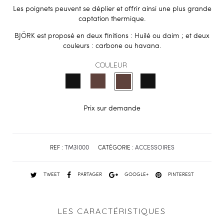
Les poignets peuvent se déplier et offrir ainsi une plus grande
captation thermique.
BJÖRK est proposé en deux finitions : Huilé ou daim ; et deux
couleurs : carbone ou havana.
COULEUR
Prix sur demande
REF :
TM31000
CATÉGORIE :
ACCESSOIRES
TWEET
PARTAGER
GOOGLE+
PINTEREST
LES CARACTÉRISTIQUES